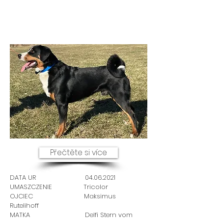
Přečtěte si více
DATA UR
04.06.2021
UMASZCZENIE Tricolor
OJCIEC Maksimus
Rutelihoff
MATKA Delfi Stern vom