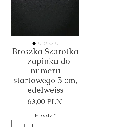
Broszka Szarotka
– zapinka do
numeru
startowego 5 cm,
edelweiss
Cena
63,00 PLN
Množství
*