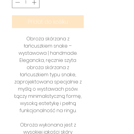
Přidat do košíku
Obroża skórzana z
łańcuszkiem snake –
wystawowa | handmade.
Elegancka, ręcznie szyta
obroża skórzana z
łańcuszkiem typu snake,
zaprojektowana specjalnie z
myślą o wystawach psów.
Łączy minimalistyczną formę,
wysoką estetykę i pełną
funkcjonalność na ringu.
Obroża wykonana jest z
wysokiej jakości skóry