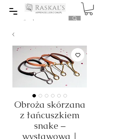
Obroża skórzana
z łańcuszkiem
snake –
wystawowa |