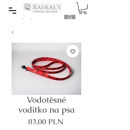
Vodotěsné
vodítko na psa
Cena
83,00 PLN