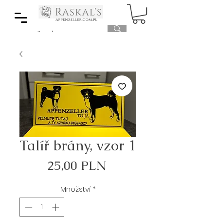
Talíř brány, vzor 1
Cena
25,00 PLN
Množství
*