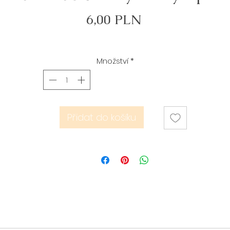
Cena
6,00 PLN
Množství
*
Přidat do košíku