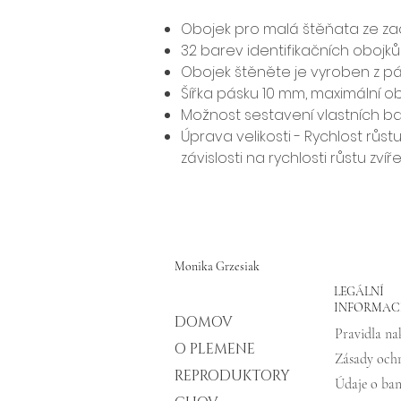
Obojek pro malá štěňata ze za
32 barev identifikačních obojků
Obojek štěněte je vyroben z pás
Šířka pásku 10 mm, maximální o
Možnost sestavení vlastních b
Úprava velikosti - Rychlost růs
závislosti na rychlosti růstu zvíře
Monika Grzesiak
LEGÁLNÍ
INFORMAC
DOMOV
O PLEMENE
REPRODUKTORY