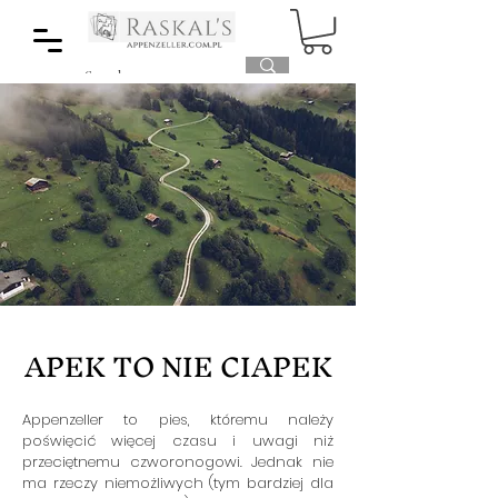
APEK TO NIE CIAPEK
Appenzeller to pies, któremu należy
poświęcić więcej czasu i uwagi niż
przeciętnemu czworonogowi. Jednak nie
ma rzeczy niemożliwych (tym bardziej dla