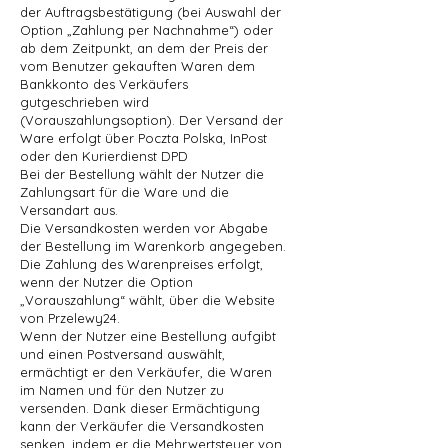
der Auftragsbestätigung (bei Auswahl der
Option „Zahlung per Nachnahme“) oder
ab dem Zeitpunkt, an dem der Preis der
vom Benutzer gekauften Waren dem
Bankkonto des Verkäufers
gutgeschrieben wird
(Vorauszahlungsoption). Der Versand der
Ware erfolgt über Poczta Polska, InPost
oder den Kurierdienst DPD
Bei der Bestellung wählt der Nutzer die
Zahlungsart für die Ware und die
Versandart aus.
Die Versandkosten werden vor Abgabe
der Bestellung im Warenkorb angegeben.
Die Zahlung des Warenpreises erfolgt,
wenn der Nutzer die Option
„Vorauszahlung“ wählt, über die Website
von Przelewy24.
Wenn der Nutzer eine Bestellung aufgibt
und einen Postversand auswählt,
ermächtigt er den Verkäufer, die Waren
im Namen und für den Nutzer zu
versenden. Dank dieser Ermächtigung
kann der Verkäufer die Versandkosten
senken, indem er die Mehrwertsteuer von