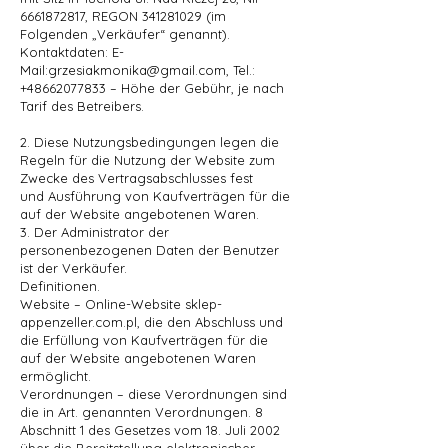
6661872817, REGON 341281029 (im
Folgenden „Verkäufer“ genannt).
Kontaktdaten: E-
Mail:grzesiakmonika@gmail.com, Tel.:
+48662077833 – Höhe der Gebühr, je nach
Tarif des Betreibers.
2. Diese Nutzungsbedingungen legen die
Regeln für die Nutzung der Website zum
Zwecke des Vertragsabschlusses fest
und Ausführung von Kaufverträgen für die
auf der Website angebotenen Waren.
3. Der Administrator der
personenbezogenen Daten der Benutzer
ist der Verkäufer.
Definitionen.
Website – Online-Website sklep-
appenzeller.com.pl, die den Abschluss und
die Erfüllung von Kaufverträgen für die
auf der Website angebotenen Waren
ermöglicht.
Verordnungen – diese Verordnungen sind
die in Art. genannten Verordnungen. 8
Abschnitt 1 des Gesetzes vom 18. Juli 2002