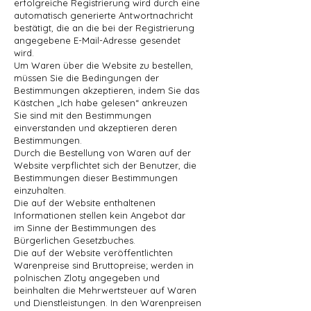
erfolgreiche Registrierung wird durch eine
automatisch generierte Antwortnachricht
bestätigt, die an die bei der Registrierung
angegebene E-Mail-Adresse gesendet
wird.
Um Waren über die Website zu bestellen,
müssen Sie die Bedingungen der
Bestimmungen akzeptieren, indem Sie das
Kästchen „Ich habe gelesen“ ankreuzen
Sie sind mit den Bestimmungen
einverstanden und akzeptieren deren
Bestimmungen.
Durch die Bestellung von Waren auf der
Website verpflichtet sich der Benutzer, die
Bestimmungen dieser Bestimmungen
einzuhalten.
Die auf der Website enthaltenen
Informationen stellen kein Angebot dar
im Sinne der Bestimmungen des
Bürgerlichen Gesetzbuches.
Die auf der Website veröffentlichten
Warenpreise sind Bruttopreise; werden in
polnischen Zloty angegeben und
beinhalten die Mehrwertsteuer auf Waren
und Dienstleistungen. In den Warenpreisen