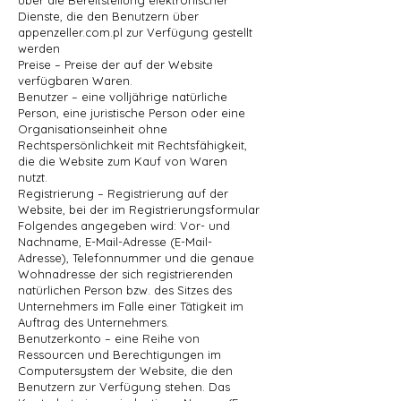
über die Bereitstellung elektronischer
Dienste, die den Benutzern über
appenzeller.com.pl zur Verfügung gestellt
werden
Preise – Preise der auf der Website
verfügbaren Waren.
Benutzer – eine volljährige natürliche
Person, eine juristische Person oder eine
Organisationseinheit ohne
Rechtspersönlichkeit mit Rechtsfähigkeit,
die die Website zum Kauf von Waren
nutzt.
Registrierung – Registrierung auf der
Website, bei der im Registrierungsformular
Folgendes angegeben wird: Vor- und
Nachname, E-Mail-Adresse (E-Mail-
Adresse), Telefonnummer und die genaue
Wohnadresse der sich registrierenden
natürlichen Person bzw. des Sitzes des
Unternehmers im Falle einer Tätigkeit im
Auftrag des Unternehmers.
Benutzerkonto – eine Reihe von
Ressourcen und Berechtigungen im
Computersystem der Website, die den
Benutzern zur Verfügung stehen. Das