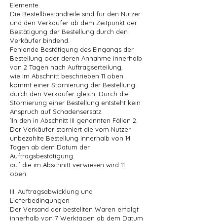
Elemente.
Die Bestellbestandteile sind für den Nutzer
und den Verkäufer ab dem Zeitpunkt der
Bestätigung der Bestellung durch den
Verkäufer bindend.
Fehlende Bestätigung des Eingangs der
Bestellung oder deren Annahme innerhalb
von 2 Tagen nach Auftragserteilung,
wie im Abschnitt beschrieben 11 oben
kommt einer Stornierung der Bestellung
durch den Verkäufer gleich. Durch die
Stornierung einer Bestellung entsteht kein
Anspruch auf Schadensersatz.
1In den in Abschnitt III genannten Fällen 2.
Der Verkäufer storniert die vom Nutzer
unbezahlte Bestellung innerhalb von 14
Tagen ab dem Datum der
Auftragsbestätigung.
auf die im Abschnitt verwiesen wird 11
oben.
III. Auftragsabwicklung und
Lieferbedingungen
Der Versand der bestellten Waren erfolgt
innerhalb von 7 Werktagen ab dem Datum