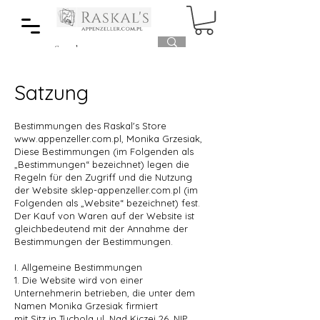
Satzung
​Bestimmungen des Raskal's Store
www.appenzeller.com.pl
, Monika Grzesiak,
Diese Bestimmungen (im Folgenden als
„Bestimmungen“ bezeichnet) legen die
Regeln für den Zugriff und die Nutzung
der Website sklep-appenzeller.com.pl (im
Folgenden als „Website“ bezeichnet) fest.
Der Kauf von Waren auf der Website ist
gleichbedeutend mit der Annahme der
Bestimmungen der Bestimmungen.
I. Allgemeine Bestimmungen
1. Die Website wird von einer
Unternehmerin betrieben, die unter dem
Namen Monika Grzesiak firmiert
mit Sitz in Tuchola ul. Nad Kiczej 26, NIP