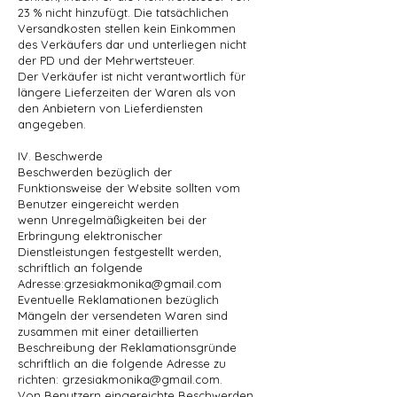
23 % nicht hinzufügt. Die tatsächlichen
Versandkosten stellen kein Einkommen
des Verkäufers dar und unterliegen nicht
der PD und der Mehrwertsteuer.
Der Verkäufer ist nicht verantwortlich für
längere Lieferzeiten der Waren als von
den Anbietern von Lieferdiensten
angegeben.
IV. Beschwerde
Beschwerden bezüglich der
Funktionsweise der Website sollten vom
Benutzer eingereicht werden
wenn Unregelmäßigkeiten bei der
Erbringung elektronischer
Dienstleistungen festgestellt werden,
schriftlich an folgende
Adresse:grzesiakmonika@gmail.com
Eventuelle Reklamationen bezüglich
Mängeln der versendeten Waren sind
zusammen mit einer detaillierten
Beschreibung der Reklamationsgründe
schriftlich an die folgende Adresse zu
richten:
grzesiakmonika@gmail.com
.
Von Benutzern eingereichte Beschwerden