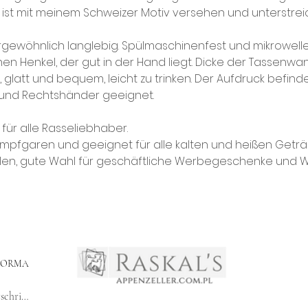
t mit meinem Schweizer Motiv versehen und unterstreich
ergewöhnlich langlebig. Spülmaschinenfest und mikrowell
nen Henkel, der gut in der Hand liegt. Dicke der Tassenwan
, glatt und bequem, leicht zu trinken. Der Aufdruck befind
s- und Rechtshänder geeignet.
für alle Rasseliebhaber.
mpfgaren und geeignet für alle kalten und heißen Getränk
eilen, gute Wahl für geschäftliche Werbegeschenke und
FORMA
Einkaufsvorschriften