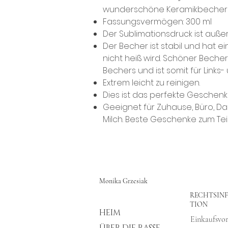
wunderschöne Keramikbecher is
Fassungsvermögen: 300 ml
Der Sublimationsdruck ist auß
Der Becher ist stabil und hat ei
nicht heiß wird. Schöner Becher
Bechers und ist somit für Link
Extrem leicht zu reinigen.
Dies ist das perfekte Geschenk 
Geeignet für Zuhause, Büro, Da
Milch. Beste Geschenke zum T
Monika Grzesiak
RECHTSIN
TION
HEIM
ÜBER DIE RASSE