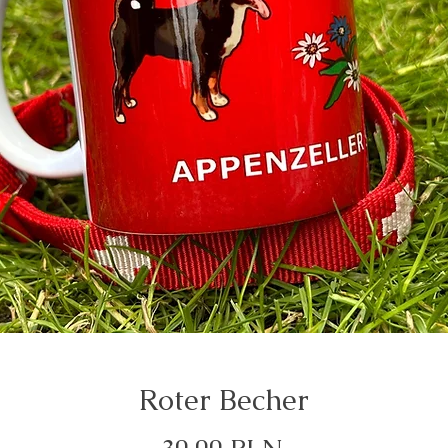
Roter Becher
Preis