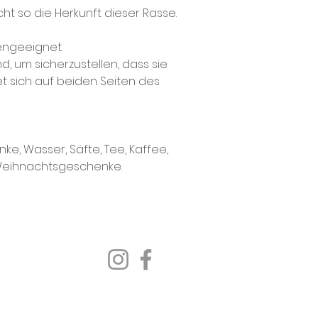
t so die Herkunft dieser Rasse.
engeeignet.
d, um sicherzustellen, dass sie
et sich auf beiden Seiten des
e, Wasser, Säfte, Tee, Kaffee,
 Weihnachtsgeschenke.