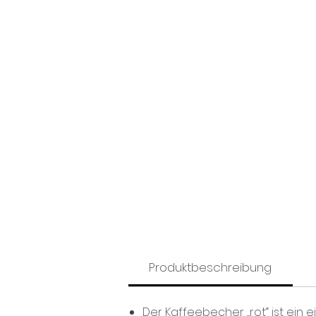
Produktbeschreibung
Der Kaffeebecher „rot“ ist ein e