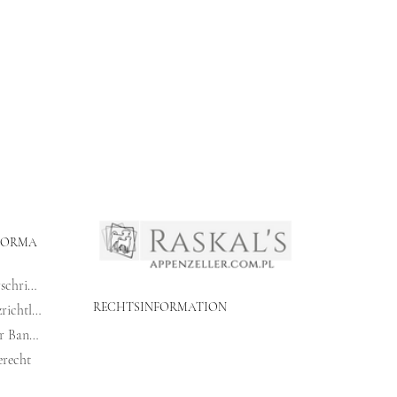
FORMA
Einkaufsvorschriften
RECHTSINFORMATION
Datenschutzrichtlinie
Angaben zur Banküberweisung
recht