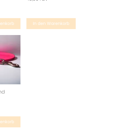
renkorb
In den Warenkorb
nd
renkorb