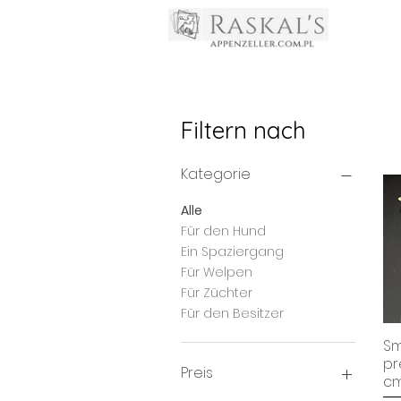
Filtern nach
Kategorie
Alle
Für den Hund
Ein Spaziergang
Für Welpen
Für Züchter
Für den Besitzer
Sm
pr
Preis
c