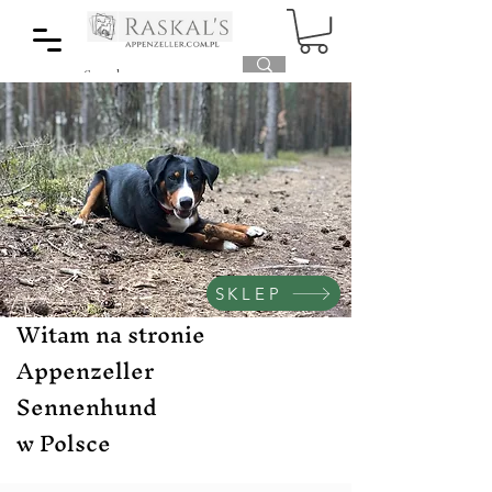
SKLEP
Witam na stronie
Appenzeller
Sennenhund
w Polsce