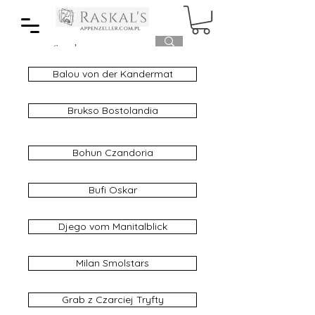
Balou von der Kandermat
Brukso Bostolandia
Bohun Czandoria
Bufi Oskar
Djego vom Manitalblick
Milan Smolstars
Grab z Czarciej Tryfty