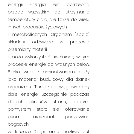
energii. Energia jest potrzebna
przede wszystkim do utrzymania
temperatury ciała, ale także do wielu
innych procesów życiowych
i metabolicznych. Organizm "spala"
składniki odżywcze w procesie
przemiany materii
i może wykorzystać uwolnioną w tym
procesie energię do własnych celów.
Białko wraz z aminokwasami służy
jako materiał budulcowy dla tkanek
organizmu. Tłuszcze i węglowodany
daję energię. Szczególnie podczas
długich okresów stresu, dobrym
pomysłem stało się oferowanie
psom mieszanek paszowych
bogatych
w tłuszcze. Dzięki temu możliwe jest