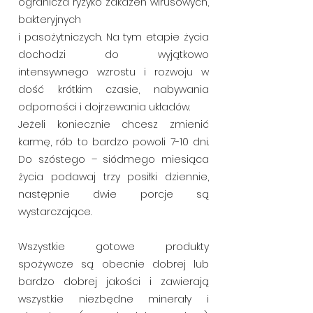
ogranicza ryzyko zakażeń wirusowych,
bakteryjnych
i pasożytniczych. Na tym etapie życia
dochodzi do wyjątkowo
intensywnego wzrostu i rozwoju w
dość krótkim czasie, nabywania
odporności i dojrzewania układów.
Jeżeli koniecznie chcesz zmienić
karmę, rób to bardzo powoli 7-10 dni.
Do szóstego – siódmego miesiąca
życia podawaj trzy posiłki dziennie,
następnie dwie porcje są
wystarczające.
Wszystkie gotowe produkty
spożywcze są obecnie dobrej lub
bardzo dobrej jakości i zawierają
wszystkie niezbędne minerały i