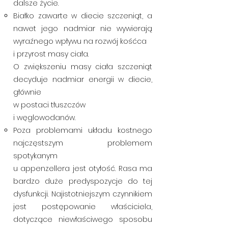
dalsze życie.
Białko zawarte w diecie szczeniąt, a
nawet jego nadmiar nie wywierają
wyraźnego wpływu na rozwój kośćca
i przyrost masy ciała.
O zwiększeniu masy ciała szczeniąt
decyduje nadmiar energii w diecie,
głównie
w postaci tłuszczów
i węglowodanów.
Poza problemami układu kostnego
najczęstszym problemem
spotykanym
u appenzellera jest otyłość. Rasa ma
bardzo duże predyspozycje do tej
dysfunkcji. Najistotniejszym czynnikiem
jest postępowanie właściciela,
dotyczące niewłaściwego sposobu