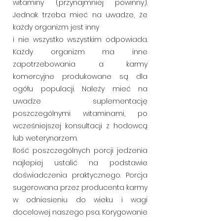
witaminy (przynajmniej powinny).
Jednak trzeba mieć na uwadze, że
każdy organizm jest inny
i nie wszystko wszystkim odpowiada.
Każdy organizm ma inne
zapotrzebowania a karmy
komercyjne produkowane są dla
ogółu populacji. Należy mieć na
uwadze suplementację
poszczególnymi witaminami, po
wcześniejszej konsultacji z hodowcą
lub weterynarzem.
Ilość poszczególnych porcji jedzenia
najlepiej ustalić na podstawie
doświadczenia praktycznego. Porcja
sugerowana przez producenta karmy
w odniesieniu do wieku i wagi
docelowej naszego psa. Korygowanie