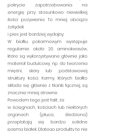
pokrycie zapotrzebowania na
energię przy stosunkowo niewielkiej
ilości pożywienia. To mniej obciąża
żołądek
i pies jest bardziej wydajny:
W białku pokarmowym występuje
regularnie około 20 aminokwasów,
które są wykorzystywane głównie jako
materiał budulcowy, np. do tworzenia
mięśni, skóry lub podstawowej
struktury kości. Karmy, których białko
składa się głównie z tkanki łącznej, są
znacznie mniej strawne.
Powodem tego jest fakt, że
w ścięgnach, kościach lub niektórych
organach (płuca, śledziona)
przeplatają się bardzo solidne
pasma białek. Dlatego produkty te nie