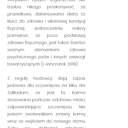
trzeba nikogo przekonywać, że
prawidłowa, zbilansowana dieta to
klucz do zdrowia i właściwej kondycji
fizycznej. Jednocześnie należy
pamiętać, że poza podstawą
zdrowia fizycznego, jest także bardzo
ważnym elementem zdrowia
psychicznego psów i innych zwierząt
towarzyszących (I. Janczarek, 2019)
Z reguły hodowcy dają zapas
jedzenia dla szczenięcia na kilka dni.
Zakładam, że jest to karma
stosowana podczas odchowu miotu,
odpowiadająca szczenięciu. Nie
jestem zwolennikiem zmiany karmy
wraz ze wejściem do nowego domu.