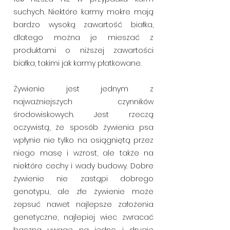
suchych. Niektóre karmy mokre mają
bardzo wysoką zawartość białka,
dlatego można je mieszać z
produktami o niższej zawartości
białka, takimi jak karmy płatkowane.
Żywienie jest jednym z
najważniejszych czynników
środowiskowych. Jest rzeczą
oczywistą, że sposób żywienia psa
wpłynie nie tylko na osiągniętą przez
niego masę i wzrost, ale także na
niektóre cechy i wady budowy. Dobre
żywienie nie zastąpi dobrego
genotypu, ale złe żywienie może
zepsuć nawet najlepsze założenia
genetyczne, najlepiej wiec zwracać