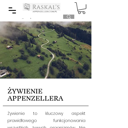
ŻYWIENIE
APPENZELLERA
Żywienie to kluczowy aspekt
prawidłowego funkcjonowania
wszystkich żywych organizmów. Nie