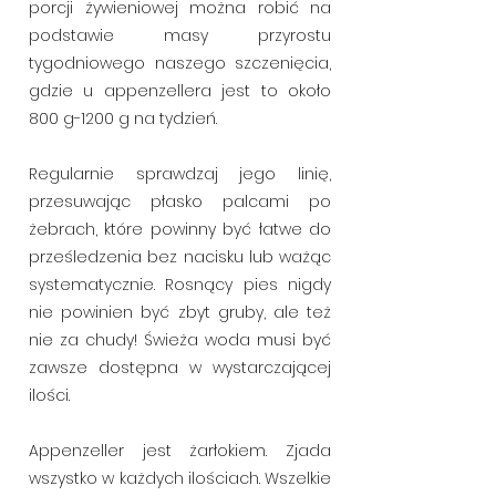
porcji żywieniowej można robić na
podstawie masy przyrostu
tygodniowego naszego szczenięcia,
gdzie u appenzellera jest to około
800 g-1200 g na tydzień.
Regularnie sprawdzaj jego linię,
przesuwając płasko palcami po
żebrach, które powinny być łatwe do
prześledzenia bez nacisku lub ważąc
systematycznie. Rosnący pies nigdy
nie powinien być zbyt gruby, ale też
nie za chudy! Świeża woda musi być
zawsze dostępna w wystarczającej
ilości.
Appenzeller jest żarłokiem. Zjada
wszystko w każdych ilościach. Wszelkie