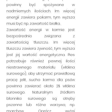
powinny być spożywane w
nadmiernych ilościach. Im więcej
energii zawiera pokarm, tym wyższa
musi być np. zawartość białka.
Zawartość energii w karmie jest
bezpośrednio związana z
zawartością tłuszczu. Im więcej
tłuszczu zawiera żywność, tym wyższa
jest jej wartość energetyczna. Pies
potrzebuje również pewnej ilości
niestrawnego materiału (włókna
surowego), aby utrzymać prawidłową
pracę jelit, sucha karma dla psów
powinna zawierać około 2% włókna
surowego. Naturalnym źródłem
błonnika surowego są otręby
pszenne lub różne warzywa, np.
marchew. Oprócz wyżej