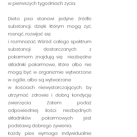
w pierwszych tygodniach życia.
Dieta psa stanowi jedyne źródło
substancji, dzięki którym mogą żyć,
rosnąć, rozwijać się
i rozmnażać. Wśród całego spektrum
substancji dostarczanych z
pokarmem znajdują się niezbędne
składniki pokarmowe, które albo nie
mogą być w organizmie wytworzone
w ogóle, albo są wytwarzane
w ilościach niewystarczających, by
utrzymać zdrowie i dobrą kondycję
zwierzęcia. Zatem podaż
odpowiedniej ilości niezbędnych
składników pokarmowych jest
podstawą dobrego żywienia.
Każdy pies wymaga indywidualnie