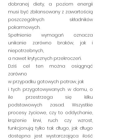
dobranej diety, a poziom energii
musi być zbilansowany z zawartością
poszczególnych składników
pokarmowych.
Spełnienie wymagań oznacza
unikanie zarówno braków, jak i
niepotrzebnych,
a nawet krytycznych przekroczeń.
Dziś cel ten można osiągnąć
zarówno
w przypadku gotowych potraw, jak
i tych przygotowywanych w domu, o
ile przestrzega się kilku
podstawowych zasad. Wszystkie
procesy życiowe, czy to oddychanie,
krążenie krwi, ruch czy wzrost,
funkcjonują tylko tak długo, jak długo
dostępna jest wystarczająca ilość